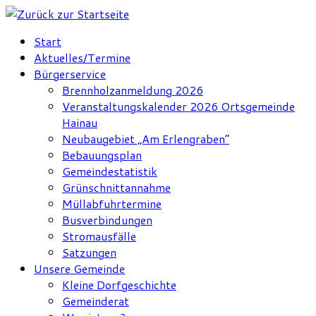
Zum
Inhalt
Start
springen
Aktuelles/Termine
Bürgerservice
Brennholzanmeldung 2026
Veranstaltungskalender 2026 Ortsgemeinde
Hainau
Neubaugebiet „Am Erlengraben“
Bebauungsplan
Gemeindestatistik
Grünschnittannahme
Müllabfuhrtermine
Busverbindungen
Stromausfälle
Satzungen
Unsere Gemeinde
Kleine Dorfgeschichte
Gemeinderat