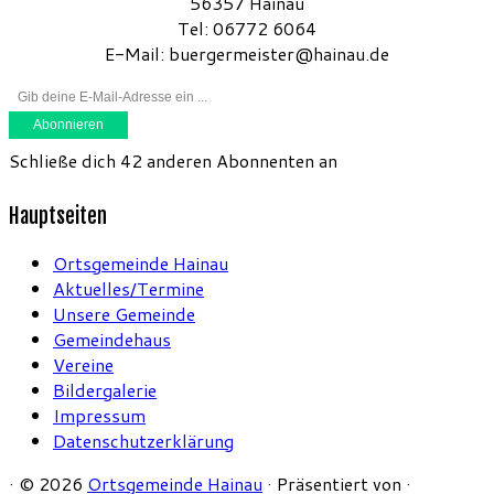
56357 Hainau
Tel: 06772 6064
E-Mail: buergermeister@hainau.de
Gib deine E-Mail-Adresse ein ...
Abonnieren
Schließe dich 42 anderen Abonnenten an
Hauptseiten
Ortsgemeinde Hainau
Aktuelles/Termine
Unsere Gemeinde
Gemeindehaus
Vereine
Bildergalerie
Bügerservice
Impressum
Datenschutzerklärung
·
© 2026
Ortsgemeinde Hainau
·
Präsentiert von
·